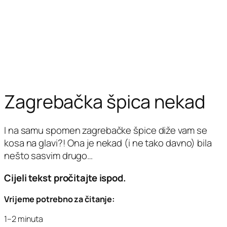
Zagrebačka špica nekad
I na samu spomen zagrebačke špice diže vam se
kosa na glavi?! Ona je nekad (i ne tako davno) bila
nešto sasvim drugo…
Cijeli tekst pročitajte ispod.
Vrijeme potrebno za čitanje:
1–2 minuta