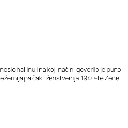
sio haljinu i na koji način, govorilo je puno
 ležernija pa čak i ženstvenija. 1940-te Žene