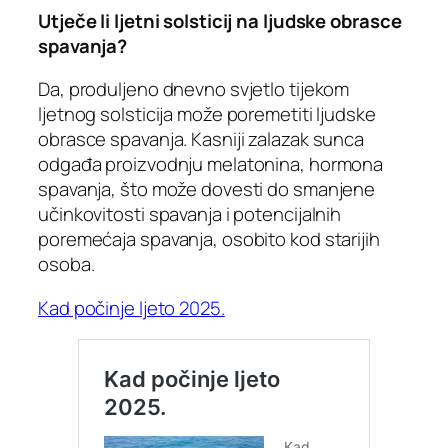
Utječe li ljetni solsticij na ljudske obrasce
spavanja?
Da, produljeno dnevno svjetlo tijekom
ljetnog solsticija može poremetiti ljudske
obrasce spavanja. Kasniji zalazak sunca
odgađa proizvodnju melatonina, hormona
spavanja, što može dovesti do smanjene
učinkovitosti spavanja i potencijalnih
poremećaja spavanja, osobito kod starijih
osoba.
Kad počinje ljeto 2025.