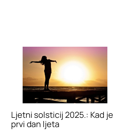
Ljetni solsticij 2025.: Kad je
prvi dan ljeta