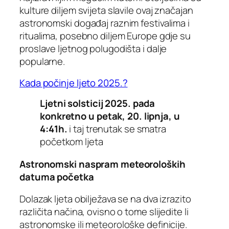
kulture diljem svijeta slavile ovaj značajan
astronomski događaj raznim festivalima i
ritualima, posebno diljem Europe gdje su
proslave ljetnog polugodišta i dalje
popularne.
Kada počinje ljeto 2025.?
Ljetni solsticij 2025. pada
konkretno u petak, 20. lipnja, u
4:41h.
i taj trenutak se smatra
početkom ljeta
Astronomski naspram meteoroloških
datuma početka
Dolazak ljeta obilježava se na dva izrazito
različita načina, ovisno o tome slijedite li
astronomske ili meteorološke definicije.