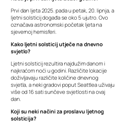
Prvi dan ljeta 2025. pada u petak, 20. lipnja, a
ljetni solsticij događa se oko 5 ujutro. Ovo
označava astronomski početak ljeta na
sjevernoj hemisferi.
Kako ljetni solsticij utječe na dnevno
svjetlo?
Ljetni solsticij rezultira najdužim danom i
najkraćom noći u godini. Različite lokacije
doživljavaju različite količine dnevnog
svjetla, a neki gradovi poput Seattlea uživaju
više od 16 sati sunčeve svjetlosti na ovaj
dan.
Koji su neki načini za proslavu ljetnog
solsticija?