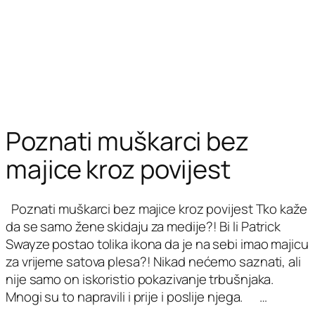
Poznati muškarci bez
majice kroz povijest
Poznati muškarci bez majice kroz povijest Tko kaže
da se samo žene skidaju za medije?! Bi li Patrick
Swayze postao tolika ikona da je na sebi imao majicu
za vrijeme satova plesa?! Nikad nećemo saznati, ali
nije samo on iskoristio pokazivanje trbušnjaka.
Mnogi su to napravili i prije i poslije njega. …