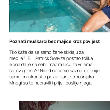
Poznati muškarci bez majice kroz povijest
Tko kaže da se samo žene skidaju za
medije?! Bi li Patrick Swayze postao tolika
ikona da je na sebi imao majicu za vrijeme
satova plesa?! Nikad nećemo saznati, ali nije
samo on iskoristio pokazivanje trbušnjaka.
Mnogi su to napravili i prije i poslije njega.