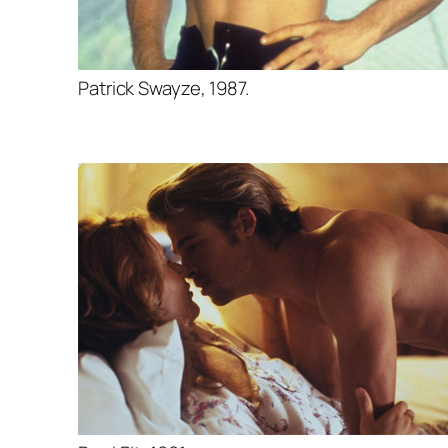
Patrick Swayze, 1987.