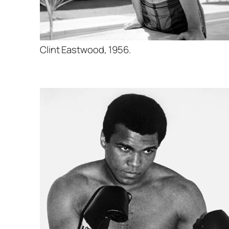
Clint Eastwood, 1956.