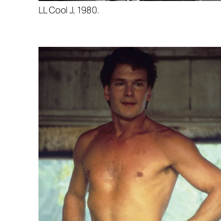
LL Cool J, 1980.