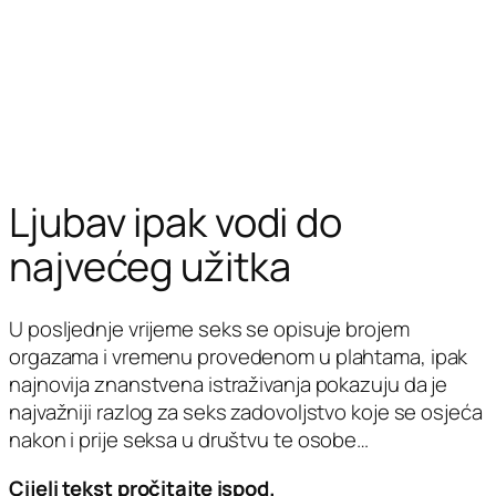
Ljubav ipak vodi do
najvećeg užitka
U posljednje vrijeme seks se opisuje brojem
orgazama i vremenu provedenom u plahtama, ipak
najnovija znanstvena istraživanja pokazuju da je
najvažniji razlog za seks zadovoljstvo koje se osjeća
nakon i prije seksa u društvu te osobe…
Cijeli tekst pročitajte ispod.