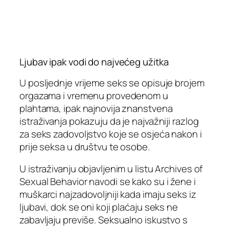
Ljubav ipak vodi do najvećeg užitka
U posljednje vrijeme seks se opisuje brojem
orgazama i vremenu provedenom u
plahtama, ipak najnovija znanstvena
istraživanja pokazuju da je najvažniji razlog
za seks zadovoljstvo koje se osjeća nakon i
prije seksa u društvu te osobe.
U istraživanju objavljenim u listu Archives of
Sexual Behavior navodi se kako su i žene i
muškarci najzadovoljniji kada imaju seks iz
ljubavi, dok se oni koji plaćaju seks ne
zabavljaju previše. Seksualno iskustvo s