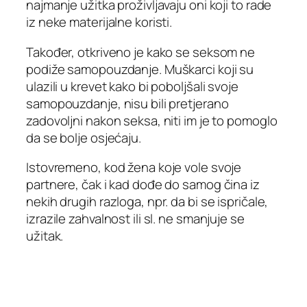
najmanje užitka proživljavaju oni koji to rade
iz neke materijalne koristi.
Također, otkriveno je kako se seksom ne
podiže samopouzdanje. Muškarci koji su
ulazili u krevet kako bi poboljšali svoje
samopouzdanje, nisu bili pretjerano
zadovoljni nakon seksa, niti im je to pomoglo
da se bolje osjećaju.
Istovremeno, kod žena koje vole svoje
partnere, čak i kad dođe do samog čina iz
nekih drugih razloga, npr. da bi se ispričale,
izrazile zahvalnost ili sl. ne smanjuje se
užitak.