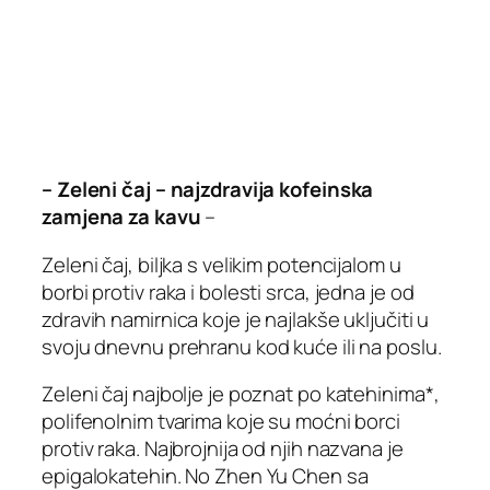
– Zeleni čaj – najzdravija kofeinska
zamjena za kavu
–
Zeleni čaj, biljka s velikim potencijalom u
borbi protiv raka i bolesti srca, jedna je od
zdravih namirnica koje je najlakše uključiti u
svoju dnevnu prehranu kod kuće ili na poslu.
Zeleni čaj najbolje je poznat po katehinima*,
polifenolnim tvarima koje su moćni borci
protiv raka. Najbrojnija od njih nazvana je
epigalokatehin. No Zhen Yu Chen sa