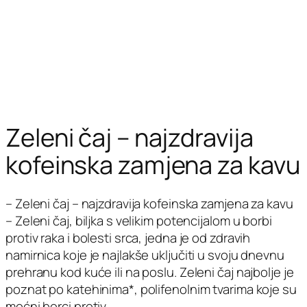
Zeleni čaj – najzdravija
kofeinska zamjena za kavu
– Zeleni čaj – najzdravija kofeinska zamjena za kavu
– Zeleni čaj, biljka s velikim potencijalom u borbi
protiv raka i bolesti srca, jedna je od zdravih
namirnica koje je najlakše uključiti u svoju dnevnu
prehranu kod kuće ili na poslu. Zeleni čaj najbolje je
poznat po katehinima*, polifenolnim tvarima koje su
moćni borci protiv…