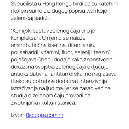
Sveučilišta u Hong Kongu tvrdi da su katehini
i kofein samo dio dugog popisa tvari koje
zeleni čaj sadrži.
“Kemijski sastav zelenog čaja vrlo je
kompleksan. U njemu se nalaze
aminobutirična kiselina, difenilamin,
polisaharidi, vitamini, fluor, selenij i teanin”,
pojašnjava Chen i dodaje kako znanstveno
dokazana svojstva zelenog čaja uključuju
antioksidativna i antitumorska, no naglašava
i kako su potrebna dodatna i intenzivnija
istraživanja na ljudima, jer se zasad većina
studija o zelenom čaju provodi na
životinjama i kulturi stanica.
Izvor:
Biologija.com.hr