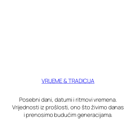
VRIJEME & TRADICIJA
Posebni dani, datumi i ritmovi vremena.
Vrijednosti iz prošlosti, ono što živimo danas
i prenosimo budućim generacijama.