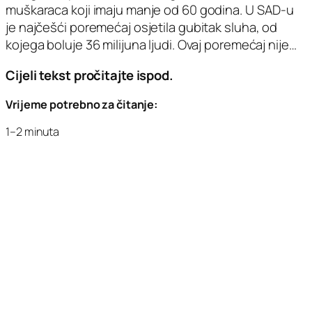
muškaraca koji imaju manje od 60 godina. U SAD-u
je najčešći poremećaj osjetila gubitak sluha, od
kojega boluje 36 milijuna ljudi. Ovaj poremećaj nije…
Cijeli tekst pročitajte ispod.
Vrijeme potrebno za čitanje:
1–2 minuta