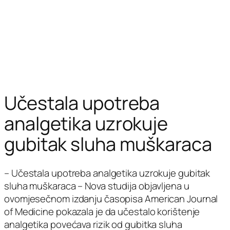
Učestala upotreba
analgetika uzrokuje
gubitak sluha muškaraca
– Učestala upotreba analgetika uzrokuje gubitak
sluha muškaraca – Nova studija objavljena u
ovomjesečnom izdanju časopisa American Journal
of Medicine pokazala je da učestalo korištenje
analgetika povećava rizik od gubitka sluha