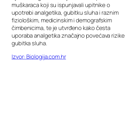
muškaraca koji su ispunjavali upitnike o
upotrebi analgetika, gubitku sluha i raznim
fiziološkim, medicinskim i demografskim
čimbenicima, te je utvrđeno kako česta
uporaba analgetika značajno povećava rizike
gubitka sluha.
Izvor: Biologija.com.hr