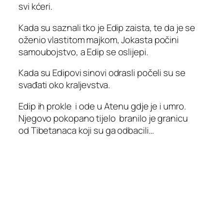
svi kćeri.
Kada su saznali tko je Edip zaista, te da je se
oženio vlastitom majkom, Jokasta počini
samoubojstvo, a Edip se oslijepi.
Kada su Edipovi sinovi odrasli počeli su se
svađati oko kraljevstva.
Edip ih prokle i ode u Atenu gdje je i umro.
Njegovo pokopano tijelo branilo je granicu
od Tibetanaca koji su ga odbacili…