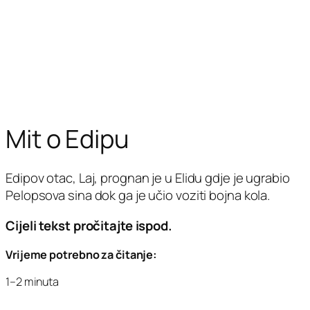
Mit o Edipu
Edipov otac, Laj, prognan je u Elidu gdje je ugrabio
Pelopsova sina dok ga je učio voziti bojna kola.
Cijeli tekst pročitajte ispod.
Vrijeme potrebno za čitanje:
1–2 minuta