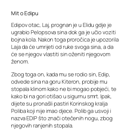
Mit o Edipu
Edipov otac, Laj, prognan je u Elidu gdje je
ugrabio Pelopsova sina dok ga je učio voziti
bojna kola. Nakon toga proročica je upozorila
Laja da će umrijeti od ruke svoga sina, a da
će se njegov vlastiti sin oženiti njegovom
ženom.
Zbog toga on, kada mu se rodio sin, Edip,
odvede sina na goru Kiteron, probije mu
stopala klinom kako ne bi mogao pobjeći, te
kako bi na gori otišao u sigurnu smrt. Ipak,
dijete su pronašli pastiri Korinskog kralja
Poliba koji nije imao djece. Polib ga usvoji i
nazva EDIP što znači otečenih nogu, zbog
njegovih ranjenih stopala.