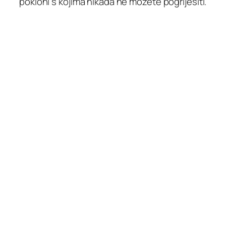
pokloni s kojima nikada ne možete pogriješiti.