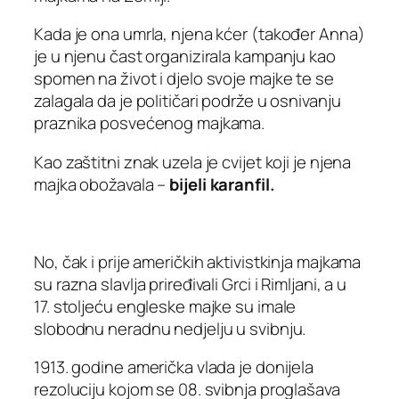
Kada je ona umrla, njena kćer (također Anna)
je u njenu čast organizirala kampanju kao
spomen na život i djelo svoje majke te se
zalagala da je političari podrže u osnivanju
praznika posvećenog majkama.
Kao zaštitni znak uzela je cvijet koji je njena
majka obožavala –
bijeli karanfil.
No, čak i prije američkih aktivistkinja majkama
su razna slavlja priređivali Grci i Rimljani, a u
17. stoljeću engleske majke su imale
slobodnu neradnu nedjelju u svibnju.
1913. godine američka vlada je donijela
rezoluciju kojom se 08. svibnja proglašava