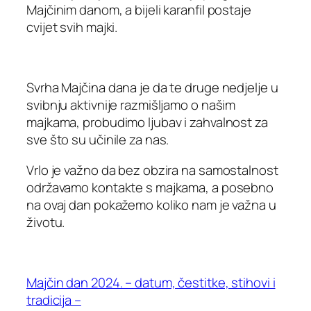
Majčinim danom, a bijeli karanfil postaje
cvijet svih majki.
Svrha Majčina dana je da te druge nedjelje u
svibnju aktivnije razmišljamo o našim
majkama, probudimo ljubav i zahvalnost za
sve što su učinile za nas.
Vrlo je važno da bez obzira na samostalnost
održavamo kontakte s majkama, a posebno
na ovaj dan pokažemo koliko nam je važna u
životu.
Majčin dan 2024. – datum, čestitke, stihovi i
tradicija –