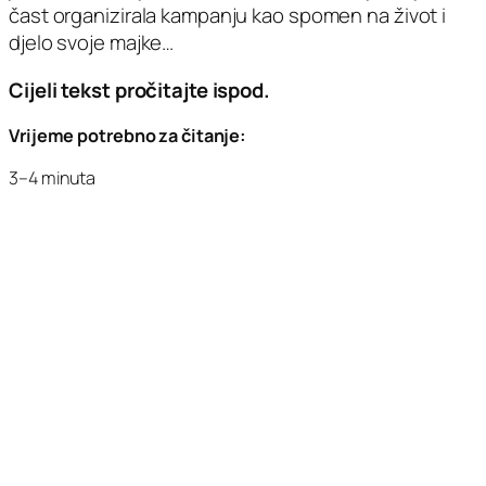
čast organizirala kampanju kao spomen na život i
djelo svoje majke…
Cijeli tekst pročitajte ispod.
Vrijeme potrebno za čitanje:
3–4 minuta