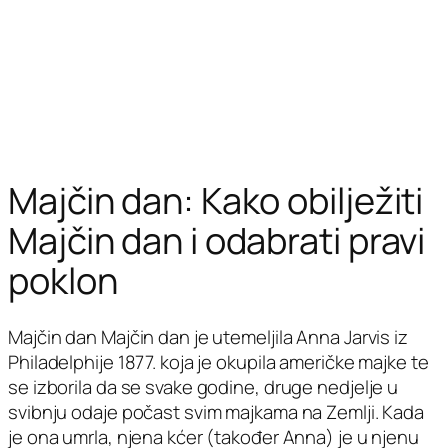
Majčin dan: Kako obilježiti
Majčin dan i odabrati pravi
poklon
Majčin dan Majčin dan je utemeljila Anna Jarvis iz
Philadelphije 1877. koja je okupila američke majke te
se izborila da se svake godine, druge nedjelje u
svibnju odaje počast svim majkama na Zemlji. Kada
je ona umrla, njena kćer (također Anna) je u njenu