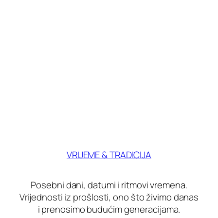
VRIJEME & TRADICIJA
Posebni dani, datumi i ritmovi vremena.
Vrijednosti iz prošlosti, ono što živimo danas
i prenosimo budućim generacijama.