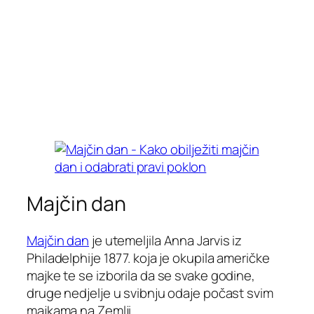
Majčin dan
Majčin dan
je utemeljila Anna Jarvis iz
Philadelphije 1877. koja je okupila američke
majke te se izborila da se svake godine,
druge nedjelje u svibnju odaje počast svim
majkama na Zemlji.