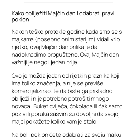
Kako obilježiti Majčin dan i odabrati pravi
poklon
Nakon teške protekle godine kada smo se s
majkama (posebno onim starijim) viđali vrlo
rijetko, ovaj Majčin dan prilika je da
nadoknadimo propušteno. Ovaj Majčin dan
važniji je nego i jedan prije.
Ovo je možda jedan od rijetkih praznika koji
ima toliko značenja, a nije se previše
komercijalizirao, te da biste ga prikladno
obilježili nije potrebno potrošiti mnogo
novaca. Buket cvijeća, čokolada ili čak samo
poziv ili poruka sasvim su dovoljni da svojoj
majci pokažete koliko vam je stalo.
Najbolji poklon ćete odabrati za svoju majku,