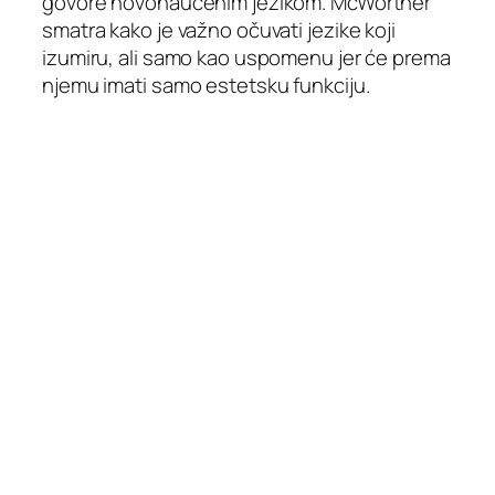
govore novonaučenim jezikom. McWorther
smatra kako je važno očuvati jezike koji
izumiru, ali samo kao uspomenu jer će prema
njemu imati samo estetsku funkciju.