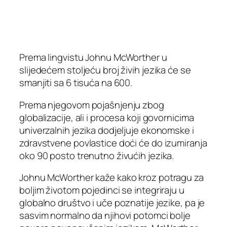
Prema lingvistu Johnu McWorther u
slijedećem stoljeću broj živih jezika će se
smanjiti sa 6 tisuća na 600.
Prema njegovom pojašnjenju zbog
globalizacije, ali i procesa koji govornicima
univerzalnih jezika dodjeljuje ekonomske i
zdravstvene povlastice doći će do izumiranja
oko 90 posto trenutno živućih jezika.
Johnu McWorther kaže kako kroz potragu za
boljim životom pojedinci se integriraju u
globalno društvo i uče poznatije jezike, pa je
sasvim normalno da njihovi potomci bolje