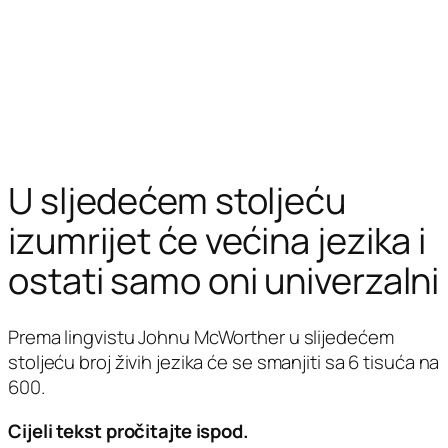
U sljedećem stoljeću
izumrijet će većina jezika i
ostati samo oni univerzalni
Prema lingvistu Johnu McWorther u slijedećem
stoljeću broj živih jezika će se smanjiti sa 6 tisuća na
600.
Cijeli tekst pročitajte ispod.