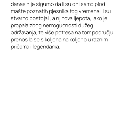
danas nije sigurno da li su oni samo plod
mašte poznatih pjesnika tog vremena ili su
stvarno postojali, a njihova ljepota, iako je
propala zbog nemogućnosti dužeg
održavanja, te više potresa na tom području
prenosila se s koljena na koljeno u raznim
pričama i legendama.