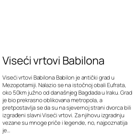
Viseći vrtovi Babilona
Viseći vrtovi Babilona Babilon je antički grad u
Mezopotamiji. Nalazio se na istočnoj obali Eufrata,
oko 50km južno od današnjeg Bagdada u Iraku. Grad
je bio prekrasno oblikovana metropola, a
pretpostavlja se da su na sjevernoj strani dvorca bili
izgrađeni slavni Viseći vrtovi. Za njihovu izgradnju
vezane su mnoge priče i legende, no, najpoznatija
je…