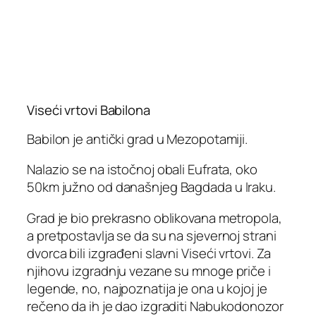
Viseći vrtovi Babilona
Babilon je antički grad u Mezopotamiji.
Nalazio se na istočnoj obali Eufrata, oko
50km južno od današnjeg Bagdada u Iraku.
Grad je bio prekrasno oblikovana metropola,
a pretpostavlja se da su na sjevernoj strani
dvorca bili izgrađeni slavni Viseći vrtovi. Za
njihovu izgradnju vezane su mnoge priče i
legende, no, najpoznatija je ona u kojoj je
rečeno da ih je dao izgraditi Nabukodonozor