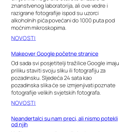
znanstvenog laboratorija, ali ove vedre i
razigrane fotografije ispod su uzorci
alkoholnih pića povećani do 1000 puta pod
moćnim mikroskopima.
NOVOSTI
Makeover Google početne stranice
Od sada svi posjetitelji tražilice Google imaju
priliku staviti svoju sliku ili fotografiju za
pozadinsku. Sljedeća 24 sata kao
pozadinska slika će se izmjenjivati poznate
fotografije velikih svjetskih fotografa.
NOVOSTI
Neandertalci su nam preci, ali nismo potekli
od njih