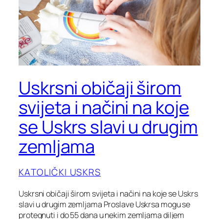
Uskrsni običaji širom
svijeta i načini na koje
se Uskrs slavi u drugim
zemljama
KATOLIČKI USKRS
Uskrsni običaji širom svijeta i načini na koje se Uskrs
slavi u drugim zemljama Proslave Uskrsa mogu se
protegnuti i do 55 dana u nekim zemljama diljem