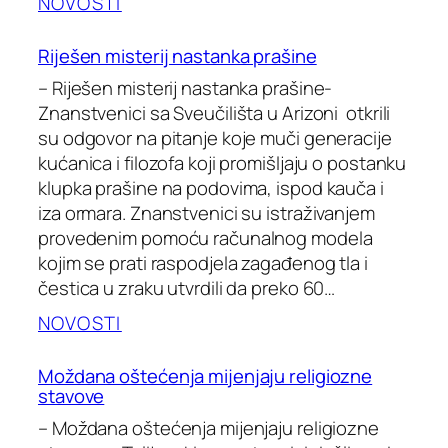
NOVOSTI
Riješen misterij nastanka prašine
– Riješen misterij nastanka prašine-
Znanstvenici sa Sveučilišta u Arizoni otkrili
su odgovor na pitanje koje muči generacije
kućanica i filozofa koji promišljaju o postanku
klupka prašine na podovima, ispod kauča i
iza ormara. Znanstvenici su istraživanjem
provedenim pomoću računalnog modela
kojim se prati raspodjela zagađenog tla i
čestica u zraku utvrdili da preko 60…
NOVOSTI
Moždana oštećenja mijenjaju religiozne
stavove
– Moždana oštećenja mijenjaju religiozne