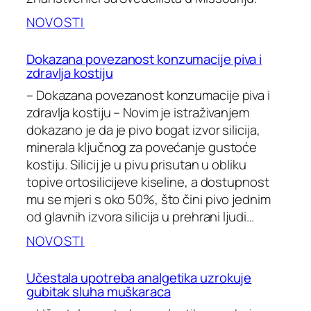
NOVOSTI
Dokazana povezanost konzumacije piva i
zdravlja kostiju
– Dokazana povezanost konzumacije piva i
zdravlja kostiju – Novim je istraživanjem
dokazano je da je pivo bogat izvor silicija,
minerala ključnog za povećanje gustoće
kostiju. Silicij je u pivu prisutan u obliku
topive ortosilicijeve kiseline, a dostupnost
mu se mjeri s oko 50%, što čini pivo jednim
od glavnih izvora silicija u prehrani ljudi…
NOVOSTI
Učestala upotreba analgetika uzrokuje
gubitak sluha muškaraca