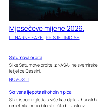
Mjesečeve mijene 2026.
LUNARNE FAZE
, 
PRISJETIMO SE
Saturnova orbita
Slike Saturnove orbite iz NASA-ine svemirske
letjelice Cassini.
NOVOSTI
Skrivena ljepota alkoholnih pića
Slike ispod izgledaju više kao djela vrhunskih
umjetnika nego bilo što, što bi izašlo iz