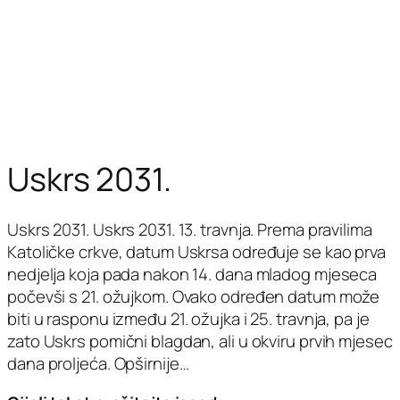
Uskrs 2031.
Uskrs 2031. Uskrs 2031. 13. travnja. Prema pravilima
Katoličke crkve, datum Uskrsa određuje se kao prva
nedjelja koja pada nakon 14. dana mladog mjeseca
počevši s 21. ožujkom. Ovako određen datum može
biti u rasponu između 21. ožujka i 25. travnja, pa je
zato Uskrs pomični blagdan, ali u okviru prvih mjesec
dana proljeća. Opširnije…