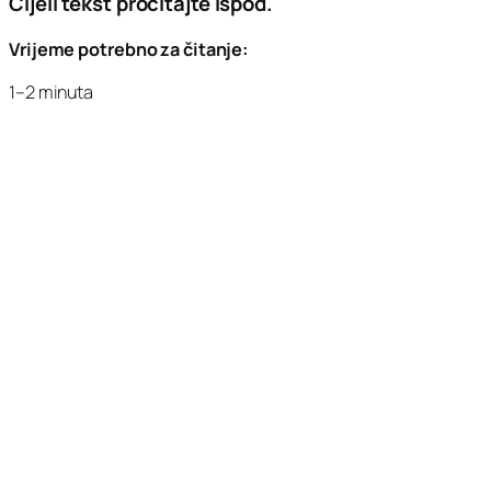
Cijeli tekst pročitajte ispod.
Vrijeme potrebno za čitanje:
1–2 minuta