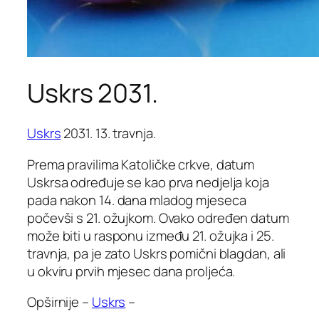
Uskrs 2031.
Uskrs
2031. 13. travnja.
Prema pravilima Katoličke crkve, datum
Uskrsa određuje se kao prva nedjelja koja
pada nakon 14. dana mladog mjeseca
počevši s 21. ožujkom. Ovako određen datum
može biti u rasponu između 21. ožujka i 25.
travnja, pa je zato Uskrs pomični blagdan, ali
u okviru prvih mjesec dana proljeća.
Opširnije –
Uskrs
–