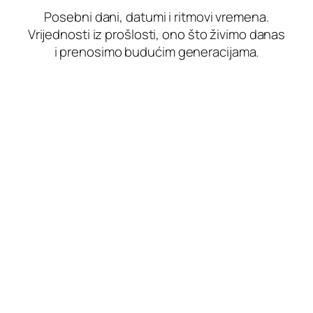
Posebni dani, datumi i ritmovi vremena.
Vrijednosti iz prošlosti, ono što živimo danas
i prenosimo budućim generacijama.