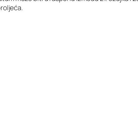
roljeća.