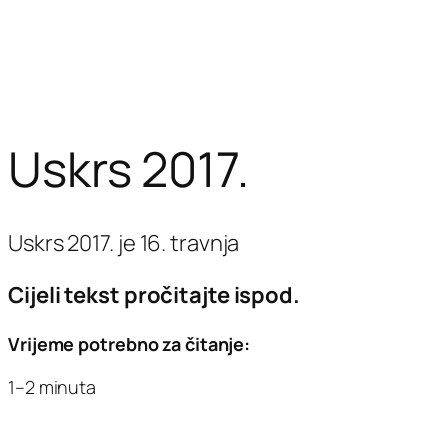
Uskrs 2017.
Uskrs 2017. je 16. travnja
Cijeli tekst pročitajte ispod.
Vrijeme potrebno za čitanje:
1–2 minuta