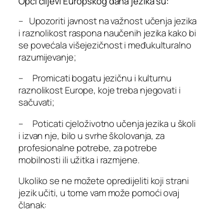
Opći ciljevi Europskog dana jezika su:
– Upozoriti javnost na važnost učenja jezika
i raznolikost raspona naučenih jezika kako bi
se povećala višejezičnost i međukulturalno
razumijevanje;
– Promicati bogatu jezičnu i kulturnu
raznolikost Europe, koje treba njegovati i
sačuvati;
– Poticati cjeloživotno učenja jezika u školi
i izvan nje, bilo u svrhe školovanja, za
profesionalne potrebe, za potrebe
mobilnosti ili užitka i razmjene.
Ukoliko se ne možete opredijeliti koji strani
jezik učiti, u tome vam može pomoći ovaj
članak: