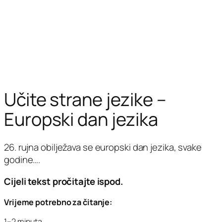
Učite strane jezike –
Europski dan jezika
26. rujna obilježava se europski dan jezika, svake
godine….
Cijeli tekst pročitajte ispod.
Vrijeme potrebno za čitanje:
1–2 minuta