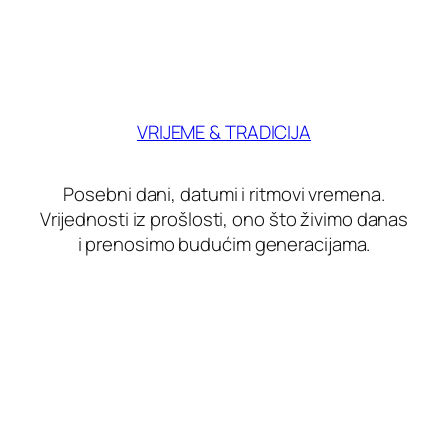
VRIJEME & TRADICIJA
Posebni dani, datumi i ritmovi vremena.
Vrijednosti iz prošlosti, ono što živimo danas
i prenosimo budućim generacijama.