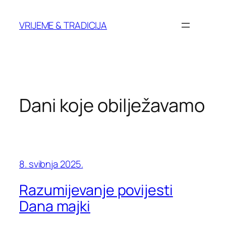
Skoči
do
VRIJEME & TRADICIJA
sadržaja
Dani koje obilježavamo
8. svibnja 2025.
Razumijevanje povijesti
Dana majki