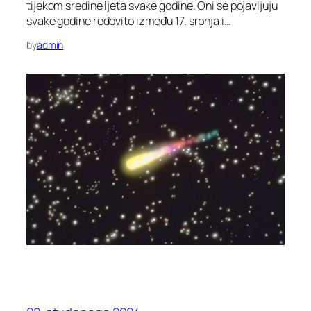
tijekom sredine ljeta svake godine. Oni se pojavljuju
svake godine redovito između 17. srpnja i…
by
admin