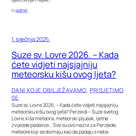
by
admin
1. siječnja 2025.
Suze sv. Lovre 2026. – Kada
ćete vidjeti najsjajniju
meteorsku kišu ovog ljeta?
DANI KOJE OBILJEŽAVAMO
, 
PRISJETIMO
SE
Suze sv. Lovre 2026. – Kada ćete vidjeti najsjajniju
meteorsku kišu ovog ljeta? Perzeidi – Suze svetog
Lovre, kiša meteora, meteorski pljusak, ljetne
zvijezde padalice… Sve su ovo nazivi za Perzeide,
meteore koji se doimaju kao da padaju s neba