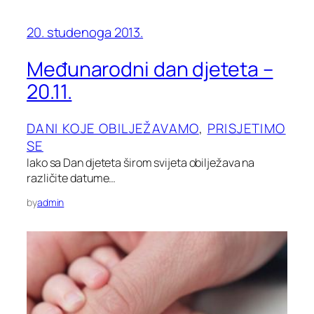
20. studenoga 2013.
Međunarodni dan djeteta –
20.11.
DANI KOJE OBILJEŽAVAMO
, 
PRISJETIMO
SE
Iako sa Dan djeteta širom svijeta obilježava na
različite datume…
by
admin