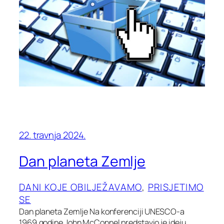
22. travnja 2024.
Dan planeta Zemlje
DANI KOJE OBILJEŽAVAMO
, 
PRISJETIMO
SE
Dan planeta Zemlje Na konferenciji UNESCO-a
1969.godine John McConnel predstavio je ideju