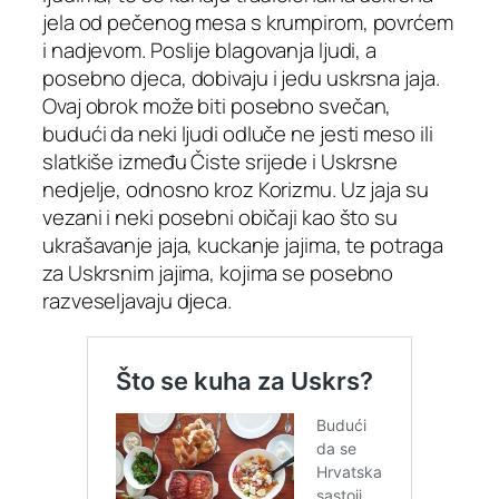
jela od pečenog mesa s krumpirom, povrćem
i nadjevom. Poslije blagovanja ljudi, a
posebno djeca, dobivaju i jedu uskrsna jaja.
Ovaj obrok može biti posebno svečan,
budući da neki ljudi odluče ne jesti meso ili
slatkiše između Čiste srijede i Uskrsne
nedjelje, odnosno kroz Korizmu. Uz jaja su
vezani i neki posebni običaji kao što su
ukrašavanje jaja, kuckanje jajima, te potraga
za Uskrsnim jajima, kojima se posebno
razveseljavaju djeca.