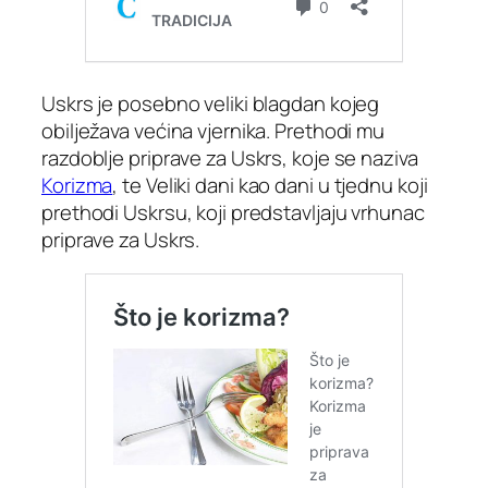
Uskrs je posebno veliki blagdan kojeg
obilježava većina vjernika. Prethodi mu
razdoblje priprave za Uskrs, koje se naziva
Korizma
, te Veliki dani kao dani u tjednu koji
prethodi Uskrsu, koji predstavljaju vrhunac
priprave za Uskrs.