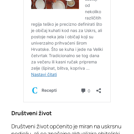
Društveni život
Društveni život općenito je miran na uskrsnu
nedjelju, ali se značajno aktualizira obiteljski