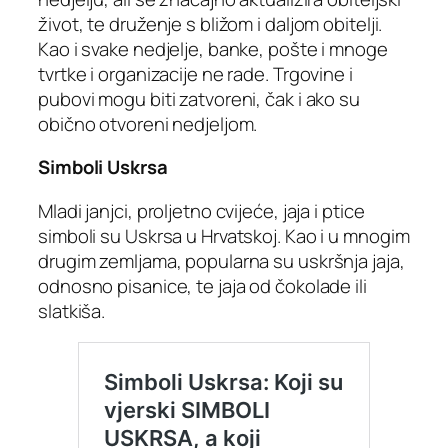
život, te druženje s bližom i daljom obitelji.
Kao i svake nedjelje, banke, pošte i mnoge
tvrtke i organizacije ne rade. Trgovine i
pubovi mogu biti zatvoreni, čak i ako su
obično otvoreni nedjeljom.
Simboli Uskrsa
Mladi janjci, proljetno cvijeće, jaja i ptice
simboli su Uskrsa u Hrvatskoj. Kao i u mnogim
drugim zemljama, popularna su uskršnja jaja,
odnosno pisanice, te jaja od čokolade ili
slatkiša.