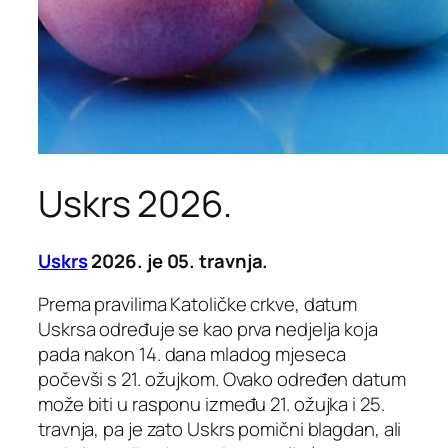
Uskrs 2026.
Uskrs
2026. je 05. travnja.
Prema pravilima Katoličke crkve, datum
Uskrsa određuje se kao prva nedjelja koja
pada nakon 14. dana mladog mjeseca
počevši s 21. ožujkom. Ovako određen datum
može biti u rasponu između 21. ožujka i 25.
travnja, pa je zato Uskrs pomični blagdan, ali