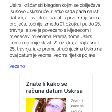
Uskrs, kršćanski blagdan kojim se obilježava
Isusovo uskrsnuće, rijetko kada pada na isti
datum, ali uvijek će padati u prvom mjesecu
proljeća, točnije između 21. ožujka i pa do 25.
travnja, a sve je povezano s Mjesecom i
mjesečevi mijenama. Prema, tome Uskrs
ćemo najranije slaviti 21. ožujka, a najkasnije
25. travnja, iako prema stručnjacima Uskrs na
ovaj datum je veoma, veoma rijetka pojava.
Vezano
: