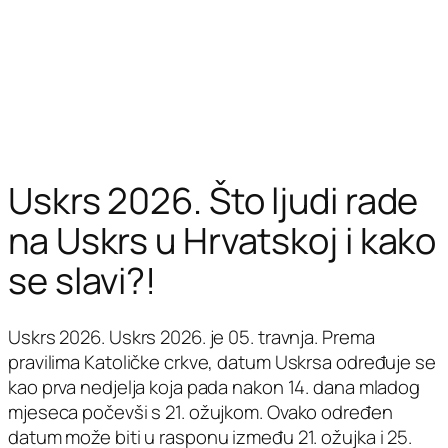
Uskrs 2026. Što ljudi rade
na Uskrs u Hrvatskoj i kako
se slavi?!
Uskrs 2026. Uskrs 2026. je 05. travnja. Prema
pravilima Katoličke crkve, datum Uskrsa određuje se
kao prva nedjelja koja pada nakon 14. dana mladog
mjeseca počevši s 21. ožujkom. Ovako određen
datum može biti u rasponu između 21. ožujka i 25.