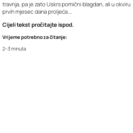
travnja, pa je zato Uskrs pomični blagdan, ali u okviru
prvih mjesec dana proljeća.…
Cijeli tekst pročitajte ispod.
Vrijeme potrebno za čitanje:
2–3 minuta