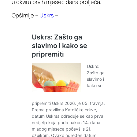
u okviru prvih mjesec dana proljeća.
Opširnije –
Uskrs
–