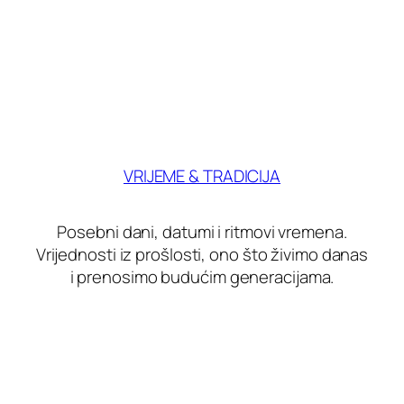
VRIJEME & TRADICIJA
Posebni dani, datumi i ritmovi vremena.
Vrijednosti iz prošlosti, ono što živimo danas
i prenosimo budućim generacijama.