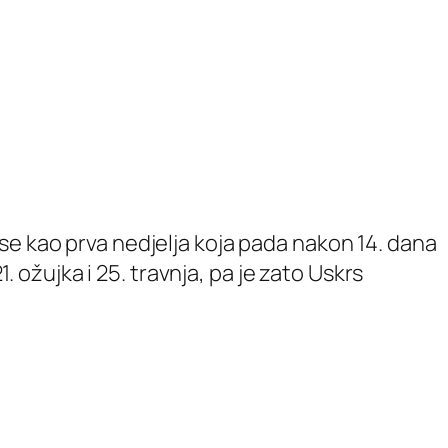
se kao prva nedjelja koja pada nakon 14. dana
žujka i 25. travnja, pa je zato Uskrs