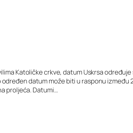
vilima Katoličke crkve, datum Uskrsa određuje 
određen datum može biti u rasponu između 21. o
na proljeća. Datumi…