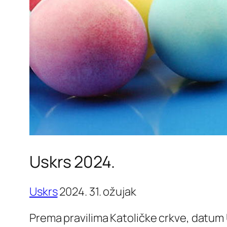
Uskrs 2024.
Uskrs
2024. 31. ožujak
Prema pravilima Katoličke crkve, datum