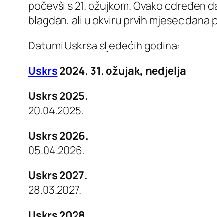
počevši s 21. ožujkom. Ovako određen dat
blagdan, ali u okviru prvih mjesec dana p
Datumi Uskrsa sljedećih godina:
Uskrs
2024. 31. ožujak, nedjelja
Uskrs 2025.
20.04.2025.
Uskrs 2026.
05.04.2026.
Uskrs 2027.
28.03.2027.
Uskrs 2028.