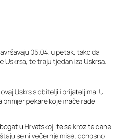
završavaju 05.04. u petak, tako da
e Uskrsa, te traju tjedan iza Uskrsa.
j Uskrs s obitelji i prijateljima. U
na primjer pekare koje inače rade
lo bogat u Hrvatskoj, te se kroz te dane
uštaju se ni večernje mise, odnosno