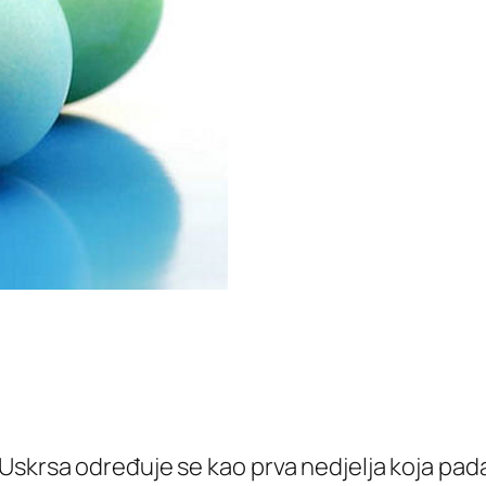
 Uskrsa određuje se kao prva nedjelja koja pa