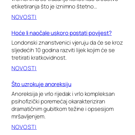
etiketiranja što je iznimno štetno…
NOVOSTI
Hoće li naočale uskoro postati povijest?
Londonski znanstvenici vjeruju da će se kroz
sljedećih 10 godina razviti lijek kojim će se
tretirati kratkovidnost.
NOVOSTI
Što uzrokuje anoreksiju
Anoreksija je vrlo rijedak i vrlo kompleksan
psihofizički poremećaj okarakteriziran
dramatičnim gubitkom težine i opsesijom
mršavljenjem.
NOVOSTI