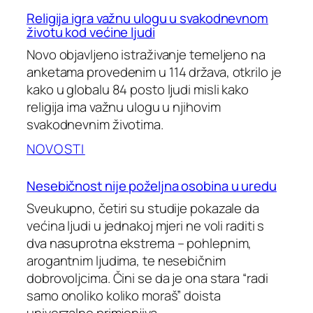
Religija igra važnu ulogu u svakodnevnom
životu kod većine ljudi
Novo objavljeno istraživanje temeljeno na
anketama provedenim u 114 država, otkrilo je
kako u globalu 84 posto ljudi misli kako
religija ima važnu ulogu u njihovim
svakodnevnim životima.
NOVOSTI
Nesebičnost nije poželjna osobina u uredu
Sveukupno, četiri su studije pokazale da
većina ljudi u jednakoj mjeri ne voli raditi s
dva nasuprotna ekstrema – pohlepnim,
arogantnim ljudima, te nesebičnim
dobrovoljcima. Čini se da je ona stara “radi
samo onoliko koliko moraš” doista