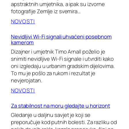
apstraktnih umjetnika, a ipak su izvorne
fotografije Zemlje iz svemira…
NOVOSTI
Nevidljivi Wi-Fi signali uhvaćeni posebnom
kamerom
Dizajner i umjetnik Timo Arnall poželio je
snimiti nevidljive Wi-Fi signale i utvrditi kako
oni izgledaju u urbanim gradskim dijelovima.
To mu je pošlo za rukom i rezultat je
nevjerojatan.
NOVOSTI
Za stabilnost na moru gledajte u horizont
Gledanje u daljinu savjet je koji se
preporučuje kod putnih bolesti. Za razliku od