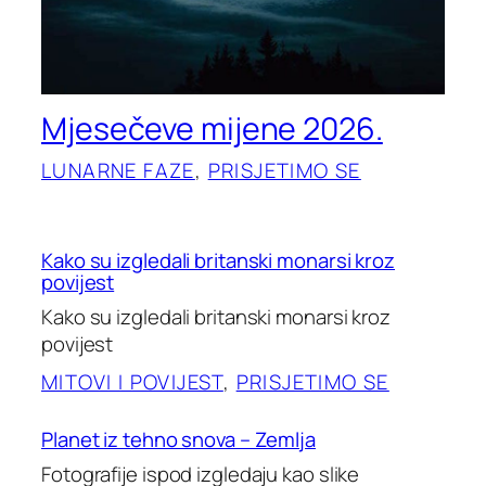
Mjesečeve mijene 2026.
LUNARNE FAZE
, 
PRISJETIMO SE
Kako su izgledali britanski monarsi kroz
povijest
Kako su izgledali britanski monarsi kroz
povijest
MITOVI I POVIJEST
, 
PRISJETIMO SE
Planet iz tehno snova – Zemlja
Fotografije ispod izgledaju kao slike