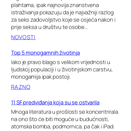
plahtama, ipak najnovija znanstvena
istraživanja pokazuju da je najvažniji razlog
za seks zadovoljstvo koje se osjeća nakon i
prije seksa u društvu te osobe…
NOVOSTI
Top 5 monogamnih životinja
Iako je pravo blago s velikom vrijednosti u
ljudskoj populaciji i u životinjskom carstvu,
monogamija ipak postoji.
RAZNO
11 SF predviđanja koja su se ostvarila
Mnoga literatura u prošlosti se koncentrirala
na ono što će biti moguće u budućnosti,
atomska bomba, podmornica, pa čak i iPad.