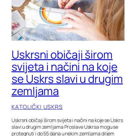
Uskrsni običaji širom
svijeta i načini na koje
se Uskrs slavi u drugim
zemljama
KATOLIČKI USKRS
Uskrsni običaji širom svijeta i načini na koje se Uskrs
slavi u drugim zemljama Proslave Uskrsa mogu se
protegnuti i do 55 dana u nekim zemljama diljem